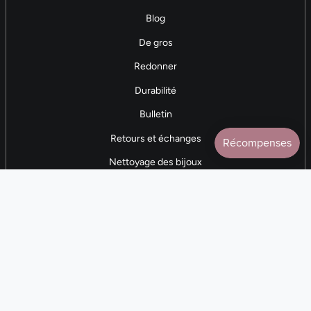
Blog
De gros
Redonner
Durabilité
Bulletin
Retours et échanges
Nettoyage des bijoux
Contactez-nous
AVIS 5 ÉTOILES
Plus de 7 000 avis
CONTACTEZ-NOUS
(281) 247-0240