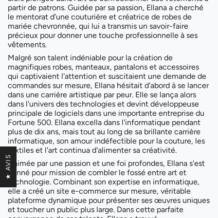
partir de patrons. Guidée par sa passion, Ellana a cherché
le mentorat d'une couturière et créatrice de robes de
mariée chevronnée, qui lui a transmis un savoir-faire
précieux pour donner une touche professionnelle à ses
vêtements.
Malgré son talent indéniable pour la création de
magnifiques robes, manteaux, pantalons et accessoires
qui captivaient l'attention et suscitaient une demande de
commandes sur mesure, Ellana hésitait d'abord à se lancer
dans une carrière artistique par peur. Elle se lança alors
dans l'univers des technologies et devint développeuse
principale de logiciels dans une importante entreprise du
Fortune 500. Ellana excella dans l'informatique pendant
plus de dix ans, mais tout au long de sa brillante carrière
informatique, son amour indéfectible pour la couture, les
textiles et l'art continua d'alimenter sa créativité.
★ AVIS
Animée par une passion et une foi profondes, Ellana s'est
donné pour mission de combler le fossé entre art et
technologie. Combinant son expertise en informatique,
elle a créé un site e-commerce sur mesure, véritable
plateforme dynamique pour présenter ses œuvres uniques
et toucher un public plus large. Dans cette parfaite