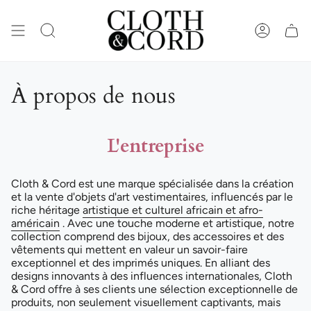
Passer
au
contenu
RECHERCHE
COMPTE
de
la
page
À propos de nous
L'entreprise
Cloth & Cord est une marque spécialisée dans la création
et la vente d'objets d'art vestimentaires, influencés par le
riche héritage
artistique et culturel africain et afro-
américain
. Avec une touche moderne et artistique, notre
collection comprend des bijoux, des accessoires et des
vêtements qui mettent en valeur un savoir-faire
exceptionnel et des imprimés uniques. En alliant des
designs innovants à des influences internationales, Cloth
& Cord offre à ses clients une sélection exceptionnelle de
produits, non seulement visuellement captivants, mais