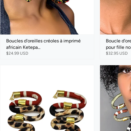
Boucles d'oreilles créoles à imprimé
Boucle d'or
africain Ketepa...
pour fille no.
$24.99 USD
$32.95 USD