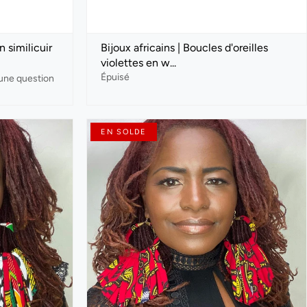
 similicuir
Bijoux africains | Boucles d'oreilles
violettes en w...
Épuisé
une question
EN SOLDE