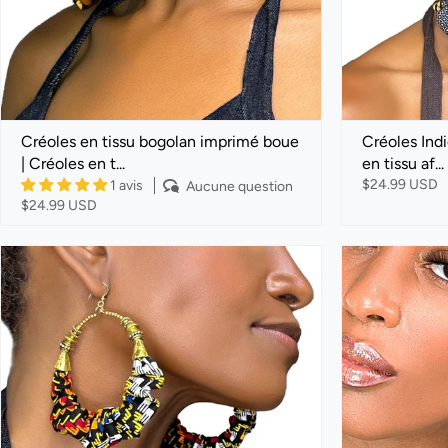
Créoles en tissu bogolan imprimé boue
Créoles Indi
| Créoles en t...
en tissu af...
$24.99 USD
1 avis
Aucune question
$24.99 USD