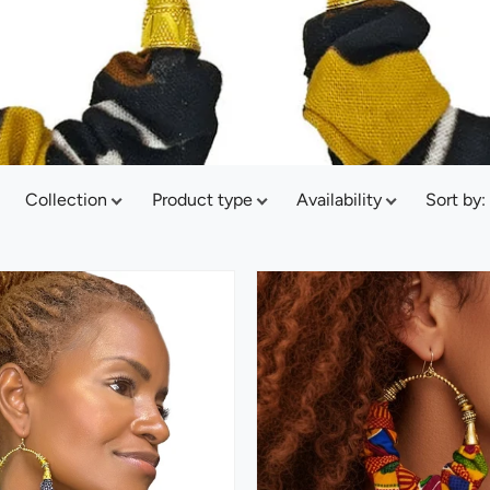
Collection
Product type
Availability
Sort by
: