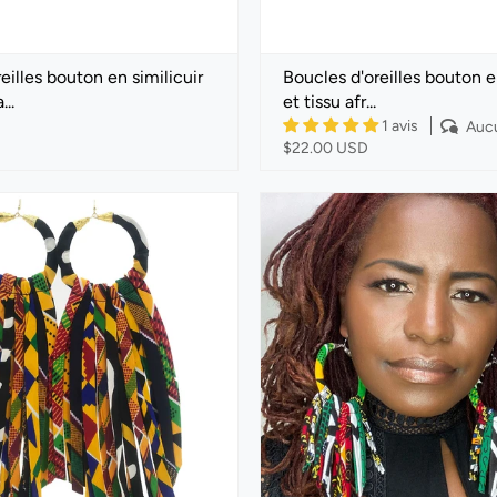
eilles bouton en similicuir
Boucles d'oreilles bouton en
..
et tissu afr...
1 avis
Auc
$22.00 USD