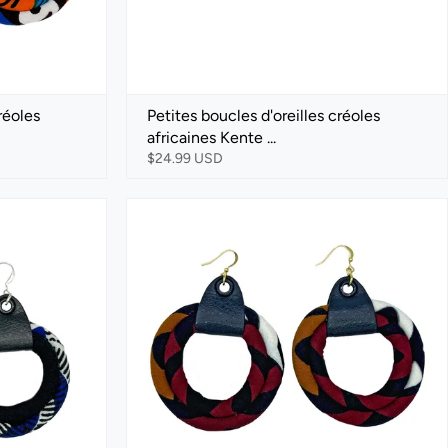
réoles
Petites boucles d'oreilles créoles
africaines Kente ...
$24.99 USD