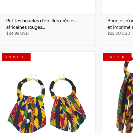
Petites boucles d'oreilles créoles
Boucles d'or
africaines rouges...
et imprimé a.
$24.99 USD
$22.00 USD
EN SOLDE
EN SOLDE