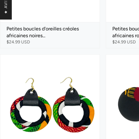
★ AVIS
Petites boucles d'oreilles créoles
Petites bouc
africaines noires...
africaines ro
$24.99 USD
$24.99 USD