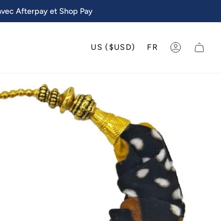
avec Afterpay et Shop Pay
DEVISE
LANGU
US ($USD)
FR
COMPTE