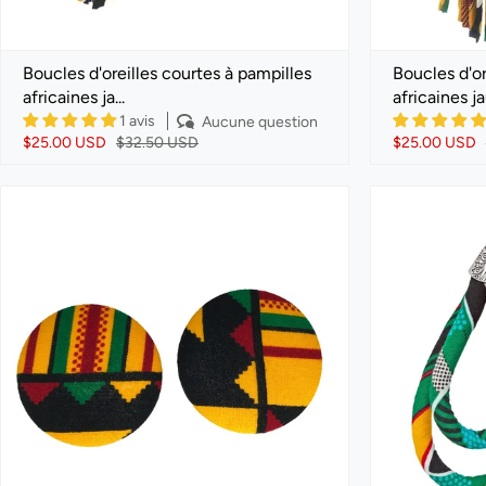
Boucles d'oreilles courtes à pampilles
Boucles d'or
africaines ja...
africaines ja
1 avis
Aucune question
$25.00 USD
$32.50 USD
$25.00 USD