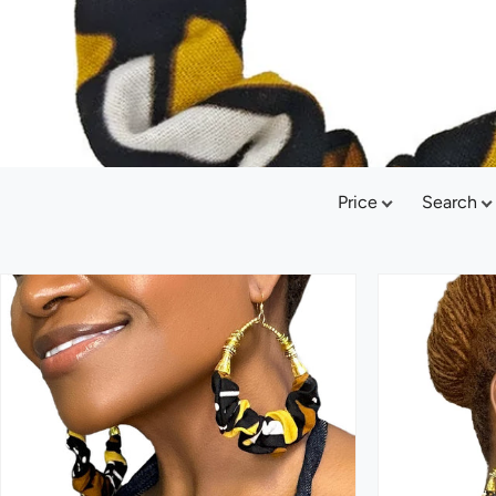
Price
Search