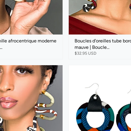
eille afrocentrique moderne
Boucles d'oreilles tube bor
..
mauve | Boucle...
$32.95 USD