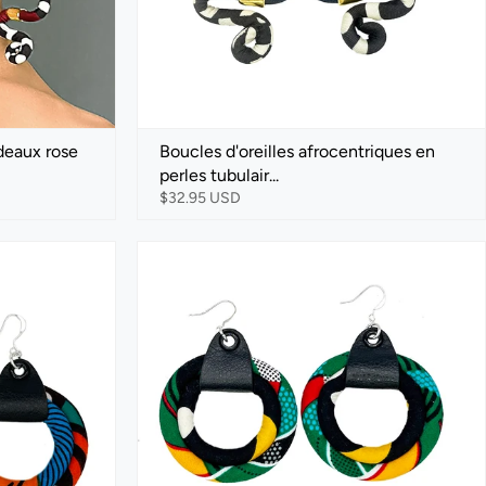
deaux rose
Boucles d'oreilles afrocentriques en
perles tubulair...
$32.95 USD