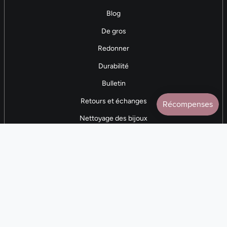
Blog
De gros
Redonner
Durabilité
Bulletin
Retours et échanges
Nettoyage des bijoux
Contactez-nous
AVIS 5 ÉTOILES
Plus de 7 000 avis
CONTACTEZ-NOUS
(281) 247-0240