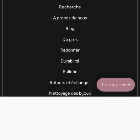
Recherche
À propos de nous
Blog
De gros
Redonner
Durabilité
Bulletin
Retours et échanges
Nettoyage des bijoux
Contactez-nous
AVIS 5 ÉTOILES