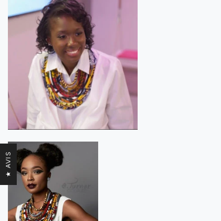
★ AVIS