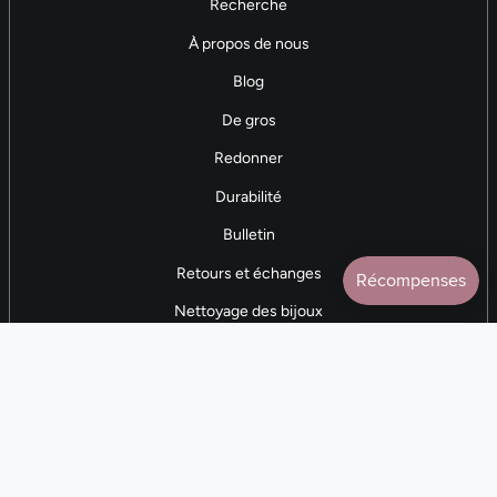
Recherche
À propos de nous
Blog
De gros
Redonner
Durabilité
Bulletin
Retours et échanges
Nettoyage des bijoux
Contactez-nous
AVIS 5 ÉTOILES
Plus de 7 000 avis