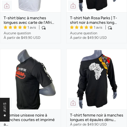
T-shirt blanc à manches
T-shirt Nah Rosa Parks | T-
longues avec carte de l'Afri...
shirt noir à manches long...
1 avis
1 avis
Aucune question
Aucune question
À partir de
$49.90 USD
À partir de
$49.90 USD
★ AVIS
Chemise unisexe noire à
T-shirt femme noir à manches
manches courtes et imprimé
longues et épaules dénu...
a...
À partir de
$49.90 USD