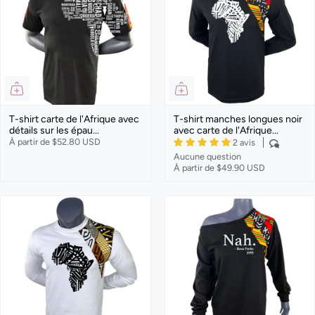
T-shirt carte de l'Afrique avec
T-shirt manches longues noir
détails sur les épau...
avec carte de l'Afrique...
À partir de
$52.80 USD
2 avis
Aucune question
À partir de
$49.90 USD