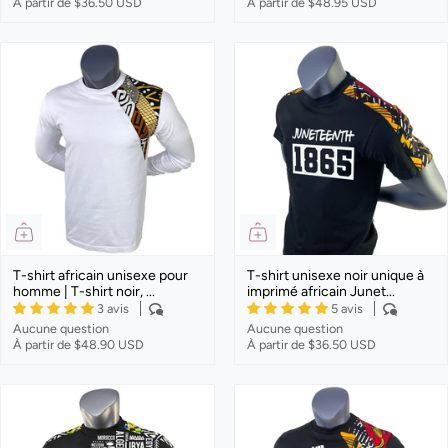
À partir de
$36.50 USD
À partir de
$48.95 USD
T-shirt africain unisexe pour
T-shirt unisexe noir unique à
homme | T-shirt noir, ...
imprimé africain Junet...
3 avis
5 avis
Aucune question
Aucune question
À partir de
$48.90 USD
À partir de
$36.50 USD