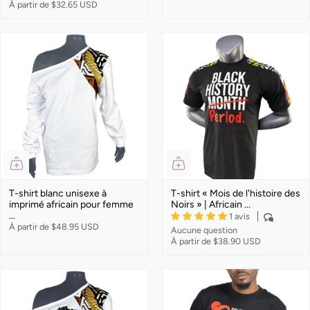
À partir de
$32.65 USD
T-shirt blanc unisexe à
T-shirt « Mois de l'histoire des
imprimé africain pour femme
Noirs » | Africain ...
...
1 avis
À partir de
$48.95 USD
Aucune question
À partir de
$38.90 USD