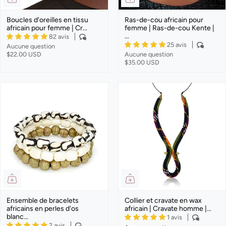
Boucles d'oreilles en tissu
Ras-de-cou africain pour
africain pour femme | Cr...
femme | Ras-de-cou Kente |
...
82 avis
25 avis
Aucune question
$22.00 USD
Aucune question
$35.00 USD
Ensemble de bracelets
Collier et cravate en wax
africains en perles d'os
africain | Cravate homme |...
blanc...
1 avis
2 avis