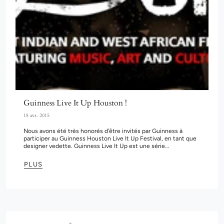
Guinness Live It Up Houston !
18 avr. 2015
Nous avons été très honorés d'être invités par Guinness à
participer au Guinness Houston Live It Up Festival, en tant que
designer vedette. Guinness Live It Up est une série...
PLUS