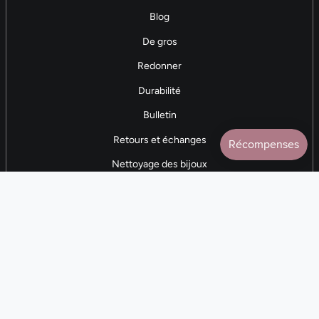
Blog
De gros
Redonner
Durabilité
Bulletin
Retours et échanges
Nettoyage des bijoux
Contactez-nous
AVIS 5 ÉTOILES
Plus de 7 000 avis
CONTACTEZ-NOUS
(281) 247-0240