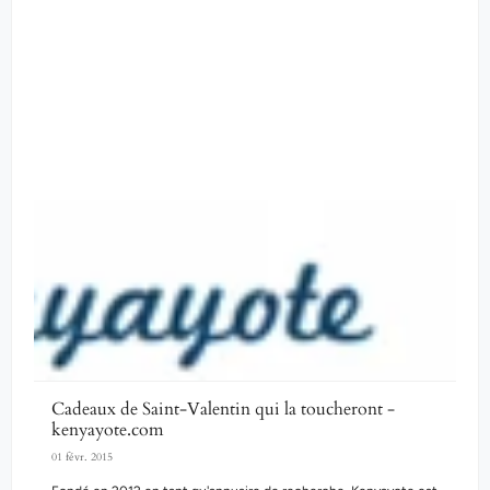
Cadeaux de Saint-Valentin qui la toucheront -
kenyayote.com
01 févr. 2015