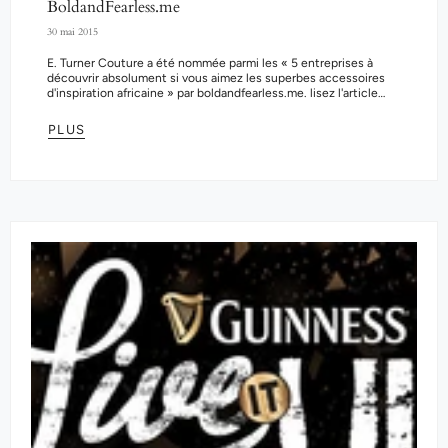
BoldandFearless.me
30 mai 2015
E. Turner Couture a été nommée parmi les « 5 entreprises à
découvrir absolument si vous aimez les superbes accessoires
d'inspiration africaine » par boldandfearless.me. lisez l'article
complet en cliquant sur le...
PLUS