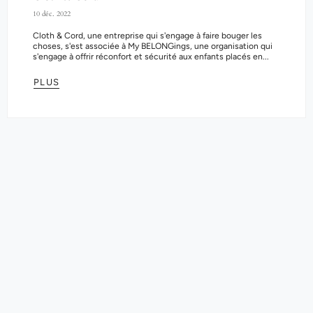
10 déc. 2022
Cloth & Cord, une entreprise qui s'engage à faire bouger les
choses, s'est associée à My BELONGings, une organisation qui
s'engage à offrir réconfort et sécurité aux enfants placés en...
PLUS