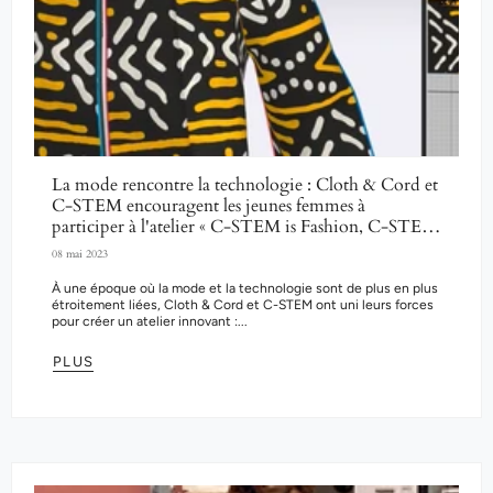
La mode rencontre la technologie : Cloth & Cord et
C-STEM encouragent les jeunes femmes à
participer à l'atelier « C-STEM is Fashion, C-STEM
is Beauty »
08 mai 2023
À une époque où la mode et la technologie sont de plus en plus
étroitement liées, Cloth & Cord et C-STEM ont uni leurs forces
pour créer un atelier innovant :...
PLUS