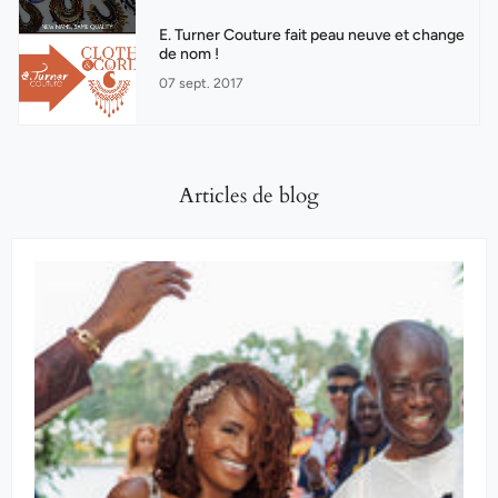
E. Turner Couture fait peau neuve et change
de nom !
07 sept. 2017
Articles de blog