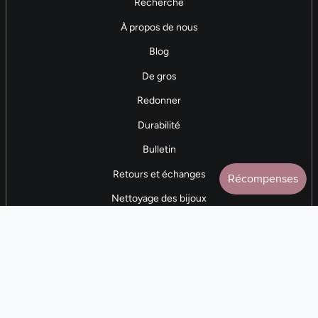
Recherche
À propos de nous
Blog
De gros
Redonner
Durabilité
Bulletin
Retours et échanges
Nettoyage des bijoux
Contactez-nous
AVIS 5 ÉTOILES
Plus de 7 000 avis