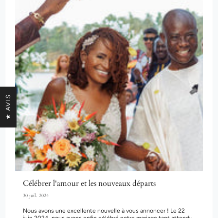
★ AVIS
Célébrer l'amour et les nouveaux départs
30 juil. 2024
Nous avons une excellente nouvelle à vous annoncer ! Le 22
juin 2024, nous avons enfin célébré notre mariage tant attendu