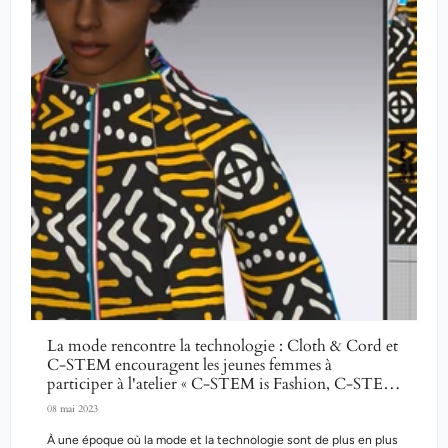
La mode rencontre la technologie : Cloth & Cord et
C-STEM encouragent les jeunes femmes à
participer à l'atelier « C-STEM is Fashion, C-STEM
is Beauty »
08 mai 2023
À une époque où la mode et la technologie sont de plus en plus