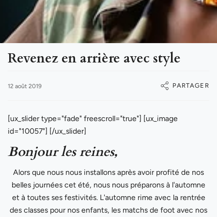
Revenez en arrière avec style
PARTAGER
12 août 2019
[ux_slider type="fade" freescroll="true"] [ux_image
id="10057"] [/ux_slider]
Bonjour les reines,
Alors que nous nous installons après avoir profité de nos
belles journées cet été, nous nous préparons à l'automne
et à toutes ses festivités. L'automne rime avec la rentrée
des classes pour nos enfants, les matchs de foot avec nos