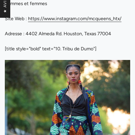
★ AVIS
hommes et femmes
Site Web :
https://www.instagram.com/mcqueens_htx/
Adresse : 4402 Almeda Rd. Houston, Texas 77004
[title style="bold" text="10. Tribu de Dumo"]