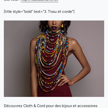
[title style="bold" text="3. Tissu et corde"]
Découvrez Cloth & Cord pour des bijoux et accessoires