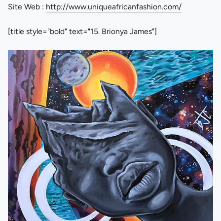
Site Web :
http://www.uniqueafricanfashion.com/
[title style="bold" text="15. Brionya James"]