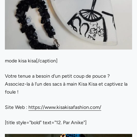
mode kisa kisa[/caption]
Votre tenue a besoin d'un petit coup de pouce ?
Associez-la à l'un des sacs à main Kisa Kisa et captivez la
foule !
Site Web :
https://www.kisakisafashion.com/
[title style="bold" text="12. Par Anike"]