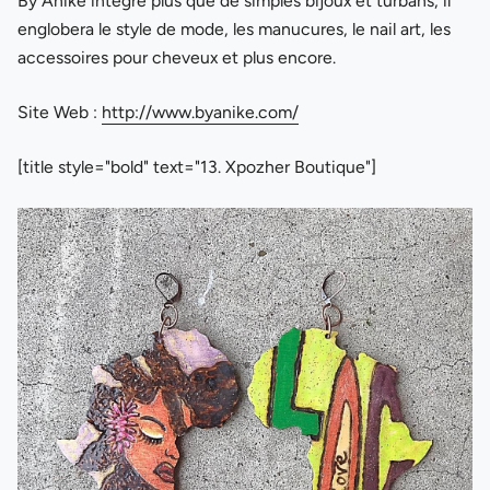
By Anike intègre plus que de simples bijoux et turbans, il
englobera le style de mode, les manucures, le nail art, les
accessoires pour cheveux et plus encore.
Site Web :
http://www.byanike.com/
[title style="bold" text="13. Xpozher Boutique"]