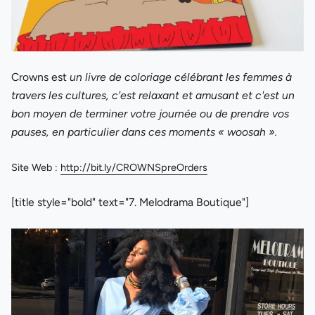
Crowns est
un livre de coloriage célébrant les femmes à
travers les cultures, c'est relaxant et amusant et c'est un
bon moyen de terminer votre journée ou de prendre vos
pauses, en particulier dans ces moments « woosah ».
Site Web :
http://bit.ly/CROWNSpreOrders
[title style="bold" text="7. Melodrama Boutique"]