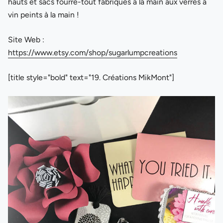
hauts et sacs fourre-tout fabriqués à la main aux verres à
vin peints à la main !
Site Web :
https://www.etsy.com/shop/sugarlumpcreations
[title style="bold" text="19. Créations MikMont"]