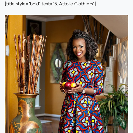
[title style="bold" text="5. Attolle Clothiers"]