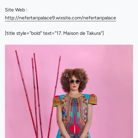
Site Web :
http://nefertaripalace9.wixsite.com/nefertaripalace
[title style="bold" text="17. Maison de Takura"]