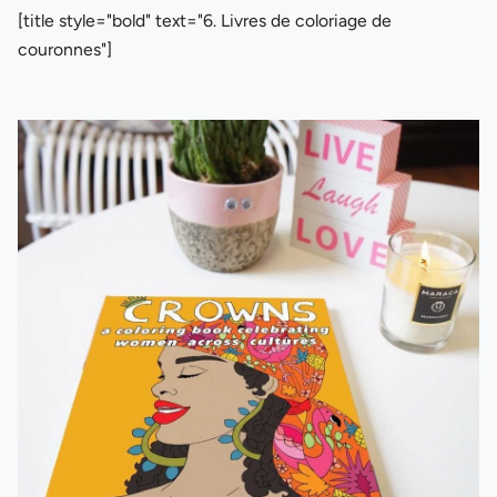
[title style="bold" text="6. Livres de coloriage de
couronnes"]